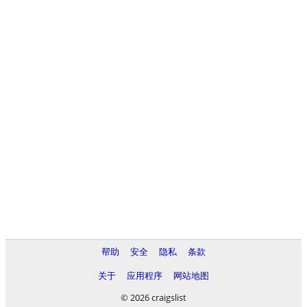
帮助
安全
隐私
条款
关于
应用程序
网站地图
© 2026 craigslist