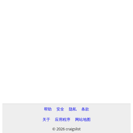
帮助
安全
隐私
条款
关于
应用程序
网站地图
© 2026 craigslist